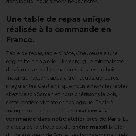
dans lequel nous aimons nous ancrer.
Une table de repas unique
réalisée à la commande en
France.
Table de repas, table d’hôte,
Chevreuse
a une
originalité bien à elle. Elle conjugue minimalisme
des formes et belles matières: dessins du bois
massif qui laissent apparaitre nœuds, gercures,
irregularités. C’est ainsi que nous aimons les tables
chez Maison Saman et nous chérissons le bois,
cette matière vivante et écologique. Table à
manger sur-mesure, elle est
réalisée à la
commande dans notre atelier près de Paris
. Le
plateau de la photo est du
chêne massif
brûlé
d’une épaisseur de 5cm et ses bords sont naturels.