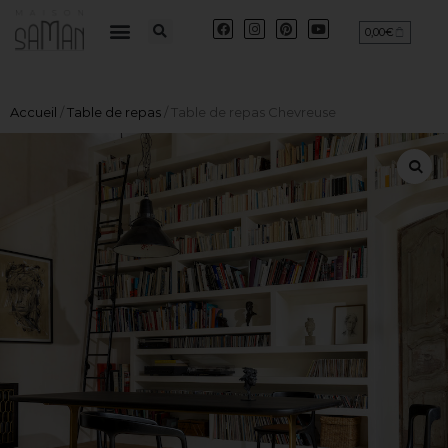
0,00
€
Accueil
/
Table de repas
/ Table de repas Chevreuse