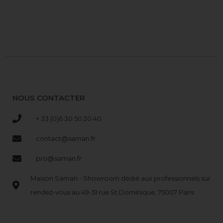
NOUS CONTACTER
+ 33 (0)6 30 50 20 40
contact@saman.fr
pro@saman.fr
Maison Saman - Showroom dédié aux professionnels sur
rendez-vous au 49-51 rue St Dominique, 75007 Paris