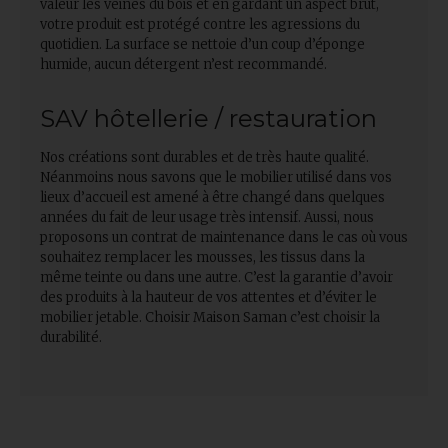
valeur les veines du bois et en gardant un aspect brut,
votre produit est protégé contre les agressions du
quotidien. La surface se nettoie d’un coup d’éponge
humide, aucun détergent n’est recommandé.
SAV hôtellerie / restauration
Nos créations sont durables et de très haute qualité.
Néanmoins nous savons que le mobilier utilisé dans vos
lieux d’accueil est amené à être changé dans quelques
années du fait de leur usage très intensif. Aussi, nous
proposons un contrat de maintenance dans le cas où vous
souhaitez remplacer les mousses, les tissus dans la
même teinte ou dans une autre. C’est la garantie d’avoir
des produits à la hauteur de vos attentes et d’éviter le
mobilier jetable. Choisir Maison Saman c’est choisir la
durabilité.