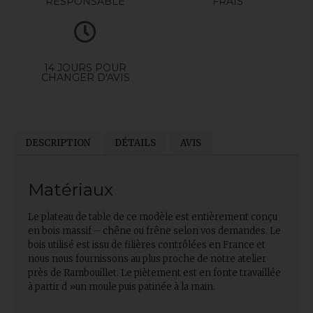
RESPONSABLE
FRAIS
14 JOURS POUR
CHANGER D'AVIS
DESCRIPTION
DÉTAILS
AVIS
Matériaux
Le plateau de table de ce modèle est entièrement conçu
en bois massif – chêne ou frêne selon vos demandes. Le
bois utilisé est issu de filières contrôlées en France et
nous nous fournissons au plus proche de notre atelier
près de Rambouillet. Le piètement est en fonte travaillée
à partir d »un moule puis patinée à la main.