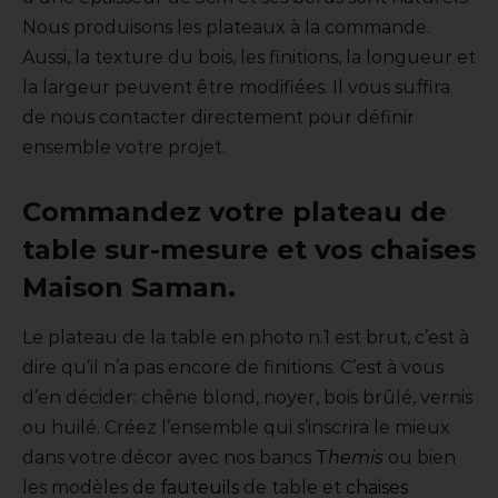
Nous produisons les plateaux à la commande.
Aussi, la texture du bois, les finitions, la longueur et
la largeur peuvent être modifiées. Il vous suffira
de nous contacter directement pour définir
ensemble votre projet.
Commandez votre plateau de
table sur-mesure et vos chaises
Maison Saman.
Le plateau de la table en photo n.1 est brut, c’est à
dire qu’il n’a pas encore de finitions. C’est à vous
d’en décider: chêne blond, noyer, bois brûlé, vernis
ou huilé. Créez l’ensemble qui s’inscrira le mieux
dans votre décor avec nos bancs
T
hemis
ou bien
les modèles de
fauteuils
de table et
chaises