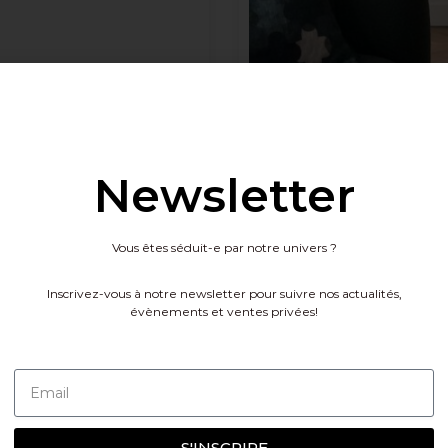
Newsletter
Banc 
Vous êtes séduit-e par notre univers ?
Inscrivez-vous à notre newsletter pour suivre nos actualités,
évènements et ventes privées!
S'INSCRIRE