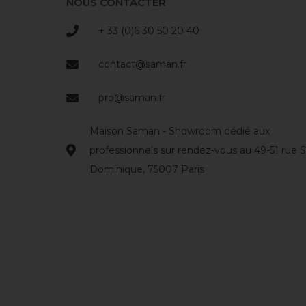
NOUS CONTACTER
+ 33 (0)6 30 50 20 40
contact@saman.fr
pro@saman.fr
Maison Saman - Showroom dédié aux
professionnels sur rendez-vous au 49-51 rue S
Dominique, 75007 Paris