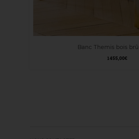
Banc Themis bois brû
1455,00
€