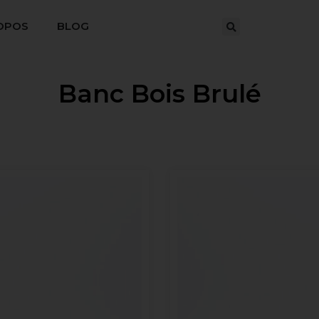
OPOS
BLOG
Banc Bois Brulé