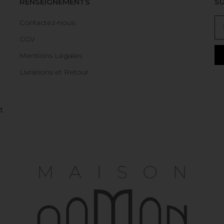
RENSEIGNEMENTS
SU
Contactez-nous
CGV
Mentions Légales
Livraisons et Retour
t