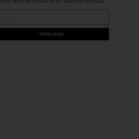
IVEZ NOS ACTUALITÉS ET VENTES PRIVÉES
S'INSCRIRE