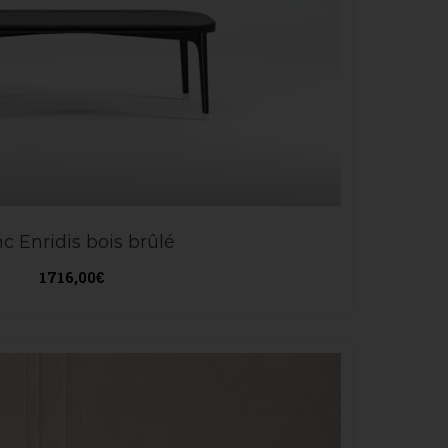
c Enridis bois brûlé
1716,00
€