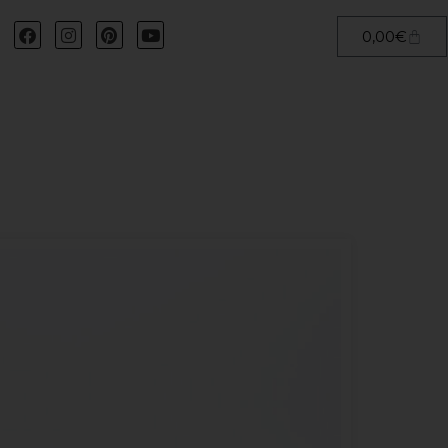
0,00
€