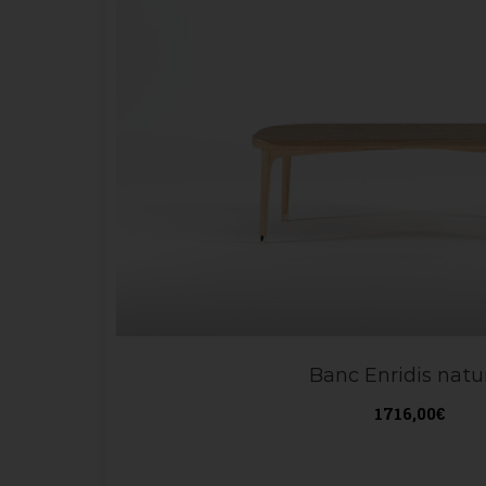
Banc Enridis natu
1716,00
€