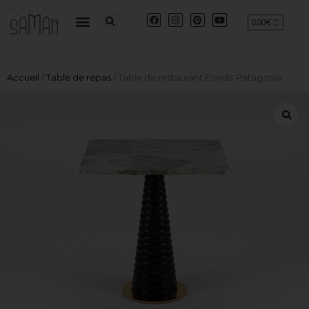
0,00
€
Accueil
/
Table de repas
/ Table de restaurant Enridis Patagonia