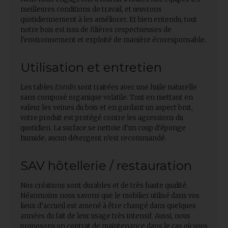
meilleures conditions de travail, et œuvrons
quotidiennement à les améliorer. Et bien entendu, tout
notre bois est issu de filières respectueuses de
l’environnement et exploité de manière écoresponsable.
Utilisation et entretien
Les tables
Enridis
sont traitées avec une huile naturelle
sans composé organique volatile. Tout en mettant en
valeur les veines du bois et en gardant un aspect brut,
votre produit est protégé contre les agressions du
quotidien. La surface se nettoie d’un coup d’éponge
humide, aucun détergent n’est recommandé.
SAV hôtellerie / restauration
Nos créations sont durables et de très haute qualité.
Néanmoins nous savons que le mobilier utilisé dans vos
lieux d’accueil est amené à être changé dans quelques
années du fait de leur usage très intensif. Aussi, nous
proposons un contrat de maintenance dans le cas où vous