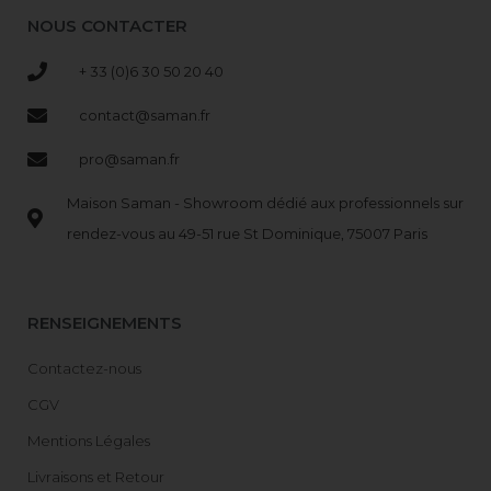
NOUS CONTACTER
+ 33 (0)6 30 50 20 40
contact@saman.fr
pro@saman.fr
Maison Saman - Showroom dédié aux professionnels sur
rendez-vous au 49-51 rue St Dominique, 75007 Paris
RENSEIGNEMENTS
Contactez-nous
CGV
Mentions Légales
Livraisons et Retour