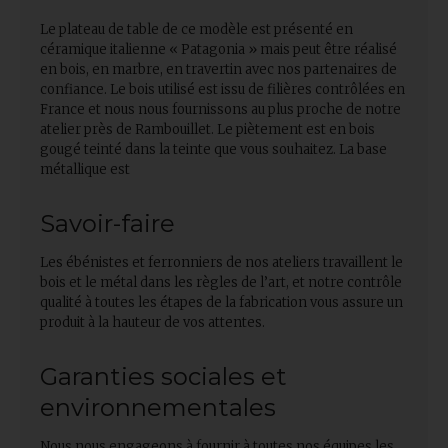
Le plateau de table de ce modèle est présenté en
céramique italienne « Patagonia » mais peut être réalisé
en bois, en marbre, en travertin avec nos partenaires de
confiance. Le bois utilisé est issu de filières contrôlées en
France et nous nous fournissons au plus proche de notre
atelier près de Rambouillet. Le piètement est en bois
gougé teinté dans la teinte que vous souhaitez. La base
métallique est
Savoir-faire
Les ébénistes et ferronniers de nos ateliers travaillent le
bois et le métal dans les règles de l’art, et notre contrôle
qualité à toutes les étapes de la fabrication vous assure un
produit à la hauteur de vos attentes.
Garanties sociales et
environnementales
Nous nous engageons à fournir à toutes nos équipes les