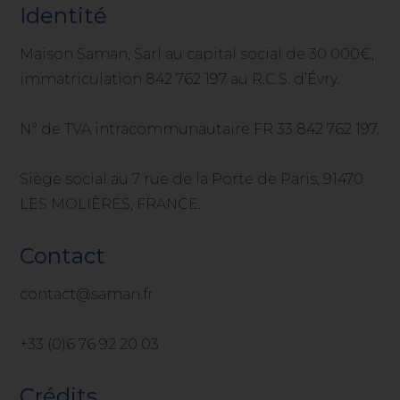
Identité
Maison Saman, Sarl au capital social de 30 000€,
immatriculation 842 762 197 au R.C.S. d’Évry.
N° de TVA intracommunautaire FR 33 842 762 197.
Siège social au 7 rue de la Porte de Paris, 91470
LES MOLIÈRES, FRANCE.
Contact
contact@saman.fr
+33 (0)6 76 92 20 03
Crédits