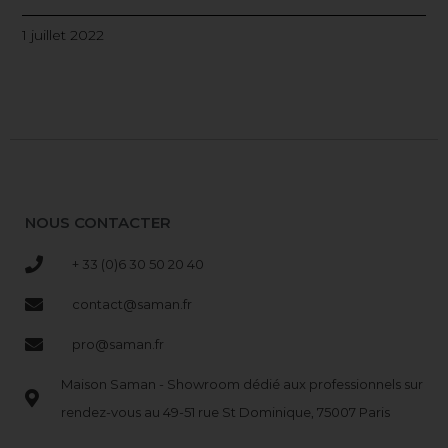
1 juillet 2022
NOUS CONTACTER
+ 33 (0)6 30 50 20 40
contact@saman.fr
pro@saman.fr
Maison Saman - Showroom dédié aux professionnels sur
rendez-vous au 49-51 rue St Dominique, 75007 Paris