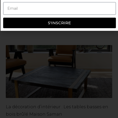
Mobilier sur-mesure pour les projets
d’architecture intérieure
S'INSCRIRE
27 mars 2023
La décoration d’intérieur : Les tables basses en
bois brûlé Maison Saman