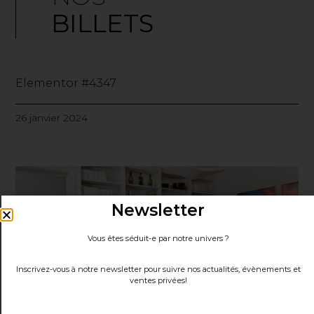
BILLETS
Elementor #4347
26 janvier 2024
Newsletter
Vous êtes séduit-e par notre univers ?
Inscrivez-vous à notre newsletter pour suivre nos actualités, évènements et
ventes privées!