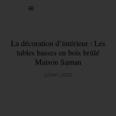
0,00
€
La décoration d’intérieur : Les
tables basses en bois brûlé
Maison Saman
juillet 1, 2022