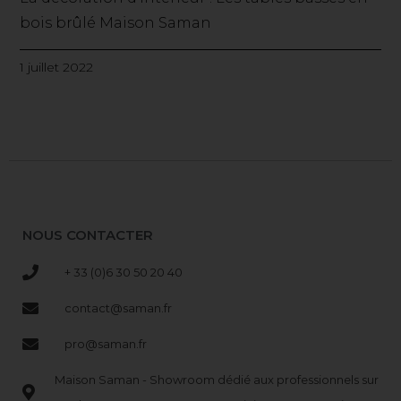
bois brûlé Maison Saman
1 juillet 2022
NOUS CONTACTER
+ 33 (0)6 30 50 20 40
contact@saman.fr
pro@saman.fr
Maison Saman - Showroom dédié aux professionnels sur