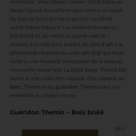
anthracite” chez Maison Saman. Cette table au
design épuré accueille en son centre un carré
de bois de bout qui vient ajouter un détail
subtil, sobre, élégant. Les matières brutes du
bois brûlé et du métal, la patine «vieil or »
réalisée à la main sont autant de clins d’œil à la
philosophie nippone du wabi sabi 侘寂 qui nous
invite à une nouvelle conception de la beauté,
mouvante, imparfaite. La table basse
Themis
fait
partie d’une collection capsule. Elle s’associe au
banc
Themis et au
guéridon
Themis pour un
ensemble au design épuré.
Guéridon Themis – Bois brûlé
Brû