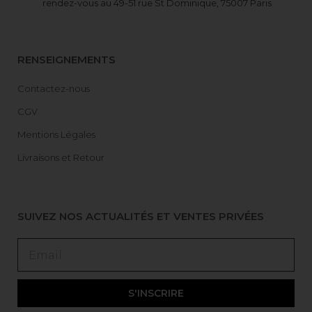
rendez-vous au 49-51 rue St Dominique, 75007 Paris
RENSEIGNEMENTS
Contactez-nous
CGV
Mentions Légales
Livraisons et Retour
SUIVEZ NOS ACTUALITÉS ET VENTES PRIVÉES
S'INSCRIRE