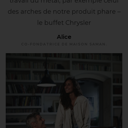
travail du métal, par exemple celui
des arches de notre produit phare –
le buffet Chrysler
Alice
CO-FONDATRICE DE MAISON SAMAN.