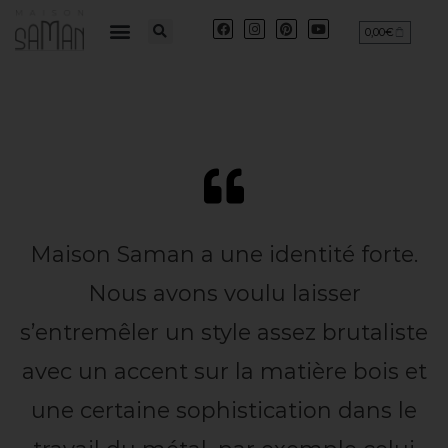
0,00
€
Maison Saman a une identité forte.
Nous avons voulu laisser
s’entremêler un style assez brutaliste
avec un accent sur la matière bois et
une certaine sophistication dans le