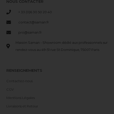
NOUS CONTACTER
+ 33 (0)6 30 50 20 40
contact@saman.fr
pro@saman.fr
Maison Saman - Showroom dédié aux professionnels sur
rendez-vous au 49-51 rue St Dominique, 75007 Paris
RENSEIGNEMENTS
Contactez-nous
CGV
Mentions Légales
Livraisons et Retour