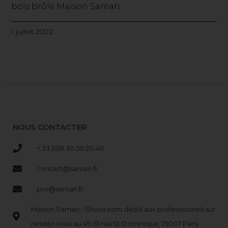
bois brûlé Maison Saman
1 juillet 2022
NOUS CONTACTER
+ 33 (0)6 30 50 20 40
contact@saman.fr
pro@saman.fr
Maison Saman - Showroom dédié aux professionnels sur
rendez-vous au 49-51 rue St Dominique, 75007 Paris