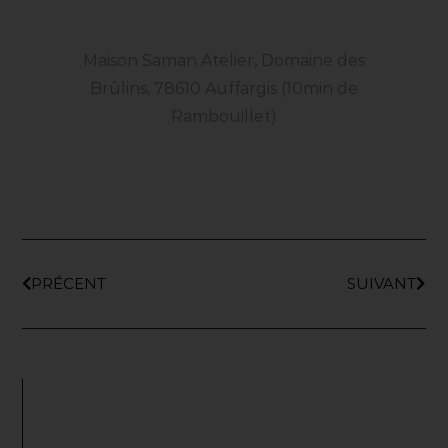
Maison Saman Atelier, Domaine des
Brûlins, 78610 Auffargis (10min de
Rambouillet)
PRÉCENT
SUIVANT