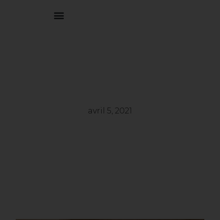
0,00
€
avril 5, 2021