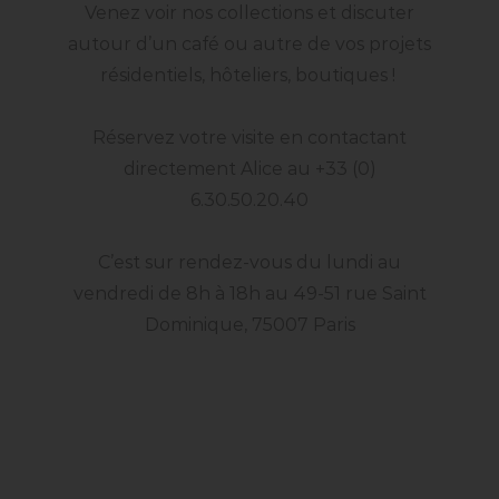
Venez voir nos collections et discuter
autour d’un café ou autre de vos projets
résidentiels, hôteliers, boutiques !
Réservez votre visite en contactant
directement Alice au +33 (0)
6.30.50.20.40
C’est sur rendez-vous du lundi au
vendredi de 8h à 18h au 49-51 rue Saint
Dominique, 75007 Paris