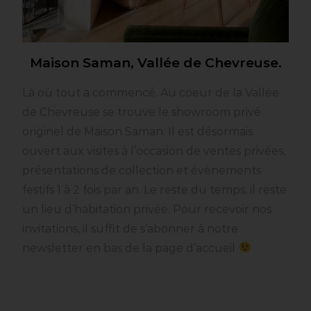
Maison Saman, Vallée de Chevreuse.
Là où tout a commencé. Au coeur de la Vallée
de Chevreuse se trouve le showroom privé
originel de Maison Saman. Il est désormais
ouvert aux visites à l’occasion de ventes privées,
présentations de collection et évènements
festifs 1 à 2 fois par an. Le reste du temps, il reste
un lieu d’habitation privée. Pour recevoir nos
invitations, il suffit de s’abonner à notre
newsletter en bas de la page d’accueil