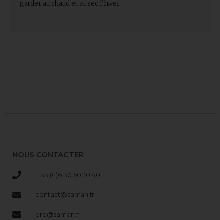
garder au chaud et au sec l’hiver.
NOUS CONTACTER
+ 33 (0)6 30 50 20 40
contact@saman.fr
pro@saman.fr