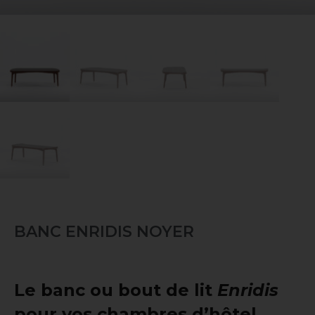
BANC ENRIDIS NOYER
Le banc ou bout de lit
Enridis
pour vos chambres d’hôtel
.