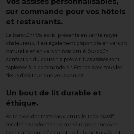
Vos assises personnalisables,
sur commande pour vos hôtels
et restaurants.
Le banc
Enridis
est ici présenté en teinte noyer
chaleureux. Il est également disponible en version
naturelle et en version bois brûlé. Surcoût
confection du coussin à prévoir. Nos assises sont
tapissées à la commande en France avec tous les
tissus d’éditeur que vous voulez.
Un bout de lit durable et
éthique.
Faite avec des matériaux bruts, le teck massif,
récolté en Indonésie de manière pérenne avec
labels à l’appui d’éco-gestion, le banc
Enridis
est