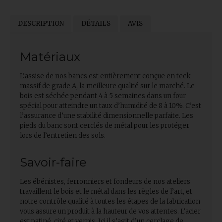
DESCRIPTION
DÉTAILS
AVIS
Matériaux
L’assise de nos bancs est entièrement conçue en teck
massif de grade A, la meilleure qualité sur le marché. Le
bois est séchée pendant 4 à 5 semaines dans un four
spécial pour atteindre un taux d’humidité de 8 à 10%. C’est
l’assurance d’une stabilité dimensionnelle parfaite. Les
pieds du banc sont cerclés de métal pour les protéger
lors de l’entretien des sols.
Savoir-faire
Les ébénistes, ferronniers et fondeurs de nos ateliers
travaillent le bois et le métal dans les règles de l’art, et
notre contrôle qualité à toutes les étapes de la fabrication
vous assure un produit à la hauteur de vos attentes. L’acier
est patiné, ciré et vernis. Ici il s’agit d’un cerclage de