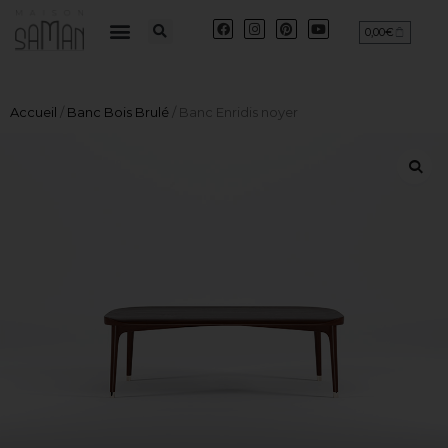
0,00
€
Accueil
/
Banc Bois Brulé
/ Banc Enridis noyer