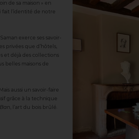
oin de sa maison » en
fait l’identité de notre
 Saman exerce ses savoir-
es privées que d’hôtels,
s et déjà des collections
lus belles maisons de
ais aussi un savoir-faire
ssif grâce à la technique
 Ban
, l’art du bois brûlé.