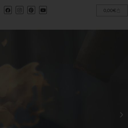
0,00
€