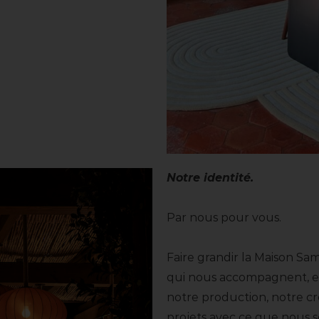
Notre identité.
Par nous pour vous.
Faire grandir la Maison S
qui nous accompagnent, en
notre production, notre cro
projets avec ce que nous 