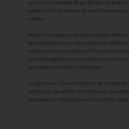
encore un concept lié au fait de « prendre s
persan. C’est la somme de ces influences qui 
maison.
Maison française au design exigeant, Maison
faire aussi bien pour des projets de résidenc
restaurants ou boutiques. Elle produit d’ore
de table, assises et autres pièces pour les p
décoration d’intérieur françaises.
La signature ? Des collections de caractère. M
particulier: la variété des teintes du bois ma
japonaise du
Yakisugi
ou encore
Shou Sugi