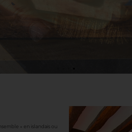
nsemble » en islandais ou