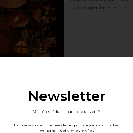
notre expertise. C’est cela
Newsletter
Vous êtes séduit-e par notre univers ?
Inscrivez-vous à notre newsletter pour suivre nos actualités,
évènements et ventes privées!