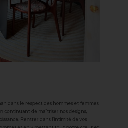
aman dans le respect des hommes et femmes
 continuant de maîtriser nos designs,
issance. Rentrer dans l’intimité de vos
sommes et en y mettant tout notre cœur et