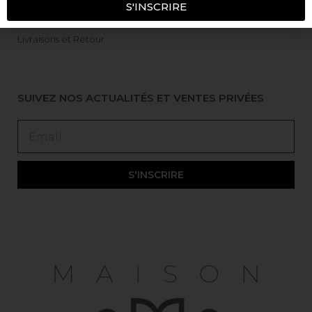
S'INSCRIRE
Mentions Légales
Livraisons et Retour
SUIVEZ NOS ACTUALITÉS ET VENTES PRIVÉES
S'INSCRIRE